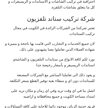
احترافية في تركيب الشاشات و الاستاندات و الريسيغرات و
كل ما يتعلق بشاشات التلفزة.
شركة تركيب ستاند تلفزيون
تعتبر شركتنا من الشركات الرائدة في الكويت في مجال
تركيب الستاندات
لان جميع الخدمات و التجارب التي قامت بها ناجحة و مميزة و
شهادة العملاء الذين تعاملوا معنا يشهدون على ذلك.
نورد لكم كافة الانواع من ستاندات التلفزيون و الشاشةو
استاندات الريسيفر و بأسعار رخيصة جدا
و يعود ذلك الى تعاملنا المباشر مع الشركات المصنعة
للستاندات دون اي و سطاء بغية توفير القطع بسعر التكلفة.
اتصل بنا في اي وقت تريد وفي اي زمان و مكان تريد على
امتداد مساحة الكويت و جميع محافظاته و اراضيه
فريق خدمة الزبائن موجود دائما للاجابة على كافة التساؤلات و