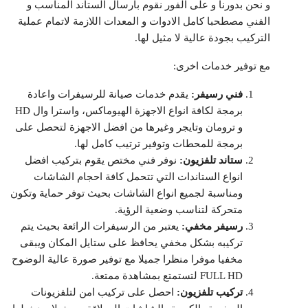
و نحن بدورنا و على الفور نقوم بارسال الستاند المناسب و
الفني مصطحبا كامل الادوات و المعدات اللازمة لاتمام عملية
التركيب بجودة عالية لا مثيل لها.
مع توفير خدمات اخرى:
فني رسيفر:
يقدم خدمات صيانة للرسيفرات واعادة
برمجة لكافة انواع الاجهزة الهيوماكس، واسترا وال HD
و ترومان وتايجر وغيرها من افضل الاجهزة لتحصل على
برمجة للمحطات وتوفير ترتيب كامل لها.
ستاند تلفزيون:
نوفر فني مختص يقوم بتركيب افضل
انواع الستاندات التي تتحمل كافة احجام الشاشات
ومناسبة لجميع انواع الشاشات بحيث توفر حماية وتكون
متحركة لتناسب وضعية الرؤية.
رسيفر مخفي:
يعتبر من الرسيفرات الرائعة بحيث يتم
تركيبه بشكل مخفي يحافظ على ستايل المكان ويبقى
مخفيا موفرا منظرا جميلا مع توفير صورة عالية الوضوح
FULL HD لتستمتع بمشاهدة ممتعة.
تركيب تلفزيون:
احصل على تركيب امن لتلفزيونات