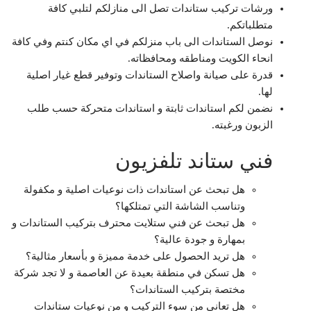
ورشات تركيب ستاندات تصل الى منازلكم لتلبي كافة
متطلباتكم.
نوصل الستاندات الى باب منزلكم في اي مكان كنتم وفي كافة
انحاء الكويت ومناطقه ومحافظاته.
قدرة على صيانة واصلاح الستاندات وتوفير قطع غيار اصلية
لها.
نضمن لكم استاندات ثابتة و استاندات متحركة حسب طلب
الزبون ورغبته.
فني ستاند تلفزيون
هل تبحث عن استاندات ذات نوعيات اصلية و مكفولة
وتناسب الشاشة التي تمتلكها؟
هل تبحث عن فني ستلايت محترف بتركيب الستاندات و
بمهارة و جودة عالية؟
هل تريد الحصول على خدمة مميزة و بأسعار مثالية؟
هل تسكن في منطقة بعيدة عن العاصمة و لا تجد شركة
مختصة بتركيب الستاندات؟
هل تعاني من سوء التركيب و من نوعيات ستاندات