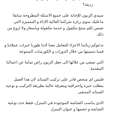
رديئة؟
سيدي الزبون للإجابة على جميع الاسئلة المطروحة سابقا
ماعليك سوى زيارة شركتنا العالية الاداء و المتميزة التي
تضمن لكم منتج مكفول و خدمة مكفولة وباسعار ولا اروع من
ذلك.
ندعوكم زبائننا الاعزاء للتعامل معنا لاننا طورنا خبرات عملائنا و
قمنا بتنميتها من خلال الدورات و الكورسات المتنوعة
التي نسعى من خلالها الى جعل الزبون راض تماما عن اعمالنا
المقدمة
فليس اي شخص قادر على تركيب الستاند لان هذا العمل
يتطلب خبرة واحترافية ومعرفة عالية بطريقة التركيب و نوعية
الستاند المنتقى
الذي يناسب الشاشة الموجودة في المنزل، فقط حدد نوعية
الشاشة و حجمها و عنوان المنزل