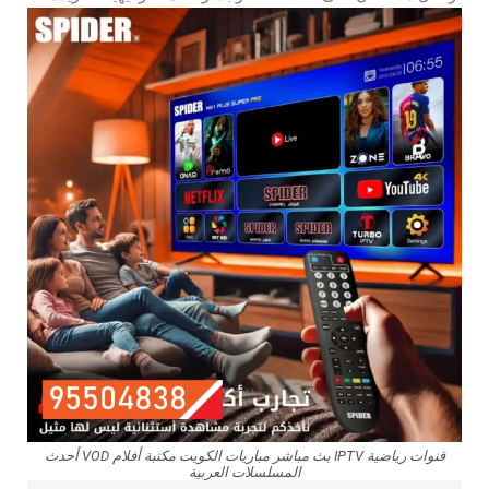
قنوات رياضية IPTV بث مباشر مباريات الكويت مكتبة أفلام VOD أحدث
المسلسلات العربية