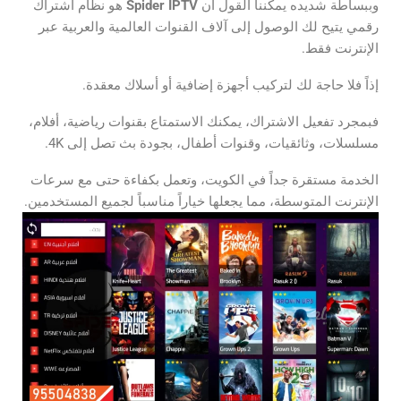
وببساطة شديده يمكننا القول أن
Spider IPTV
هو نظام اشتراك
رقمي يتيح لك الوصول إلى آلاف القنوات العالمية والعربية عبر
الإنترنت فقط.
إذاً فلا حاجة لك لتركيب أجهزة إضافية أو أسلاك معقدة.
فبمجرد تفعيل الاشتراك، يمكنك الاستمتاع بقنوات رياضية، أفلام،
مسلسلات، وثائقيات، وقنوات أطفال، بجودة بث تصل إلى 4K.
الخدمة مستقرة جداً في الكويت، وتعمل بكفاءة حتى مع سرعات
الإنترنت المتوسطة، مما يجعلها خياراً مناسباً لجميع المستخدمين.