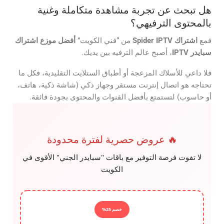
هل تبحث عن تجربة مشاهدة متكاملة وغنية
بالمحتوى الترفيهي؟
فمع
اشتراك
Spider IPTV
من “فني الكويت”
أفضل موزع اشتراك
سبايدر
IPTV
، أصبح عالم الترفيه بين يديك.
فلا داعي للأسلاك المزعجة أو أطباق الستلايت التقليدية، فكل ما
تحتاجه هو اتصال إنترنت مستقر وجهاز ذكي (شاشة ذكية، هاتف،
أو حاسوب) لتستمتع بأفضل القنوات والمحتوى بجودة فائقة.
🔥 عروض حصرية لفترة محدودة
لا تفوت فرصة التوفير مع باقات "سبايدر الجني" الأقوى في
الكويت
خصم 25%