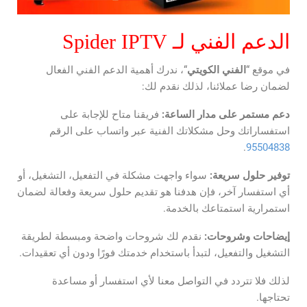
الدعم الفني لـ Spider IPTV
في موقع “
الفني الكويتي
“، ندرك أهمية الدعم الفني الفعال
لضمان رضا عملائنا، لذلك نقدم لك:
دعم مستمر على مدار الساعة:
فريقنا متاح للإجابة على
استفساراتك وحل مشكلاتك الفنية عبر واتساب على الرقم
.
95504838
توفير حلول سريعة:
سواء واجهت مشكلة في التفعيل، التشغيل، أو
أي استفسار آخر، فإن هدفنا هو تقديم حلول سريعة وفعالة لضمان
استمرارية استمتاعك بالخدمة.
إيضاحات وشروحات:
نقدم لك شروحات واضحة ومبسطة لطريقة
التشغيل والتفعيل، لتبدأ باستخدام خدمتك فورًا ودون أي تعقيدات.
لذلك فلا تتردد في التواصل معنا لأي استفسار أو مساعدة
تحتاجها.