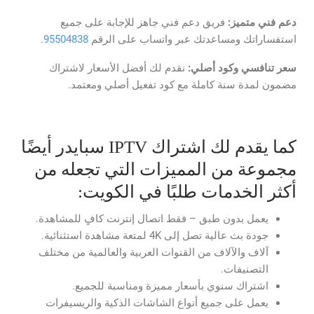
دعم فني متميز:
فريق دعم فني جاهز للإجابة على جميع
استفساراتك ومساعدتك عبر واتساب على الرقم
95504838
.
سعر تنافسي وكود أصلي:
نقدم لك أفضل الأسعار لاشتراك
مضمون لمدة سنة كاملة مع كود تفعيل أصلي ومعتمد.
كما يقدم لك اشتراك IPTV سبايدر أيضًا
مجموعة من المميزات التي تجعله من
أكثر الخدمات طلبًا في الكويت:
يعمل بدون طبق – فقط اتصال إنترنت كافٍ للمشاهدة.
جودة بث عالية تصل إلى 4K لمتعة مشاهدة استثنائية.
آلاف والآلاف من القنوات العربية والعالمية من مختلف
التصنيفات.
اشتراك سنوي بأسعار مميزة ومناسبة للجميع.
يعمل على جميع أنواع الشاشات الذكية والريسيفرات