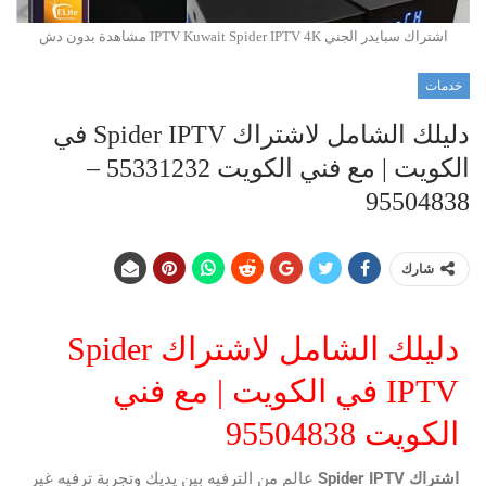
اشتراك سبايدر الجني IPTV Kuwait Spider IPTV 4K مشاهدة بدون دش
خدمات
دليلك الشامل لاشتراك Spider IPTV في
الكويت | مع فني الكويت 55331232 –
95504838
شارك
دليلك الشامل لاشتراك Spider
IPTV في الكويت | مع فني
الكويت 95504838
اشتراك
Spider IPTV
عالم من الترفيه بين يديك وتجربة ترفيه غير