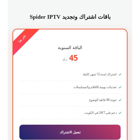
باقات اشتراك وتجديد Spider IPTV
الأكثر طلباً
الباقة السنوية
45
د.ك
اشتراك لمدة 12 شهر كاملة
تحديثات يومية للأفلام والمسلسلات
جودة 4K فائقة الوضوح
دعم فني 24/7 في الكويت
تفعيل الاشتراك