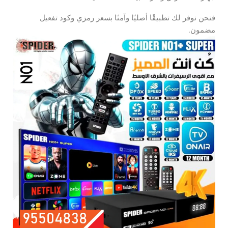
فنحن نوفر لك تطبيقًا أصليًا وآمنًا بسعر رمزي وكود تفعيل
مضمون.