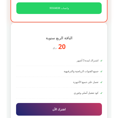
واتساب: 95504838
الباقة الربع سنوية
20
د.ك
اشتراك لمدة 3 أشهر
جميع القنوات الرياضية والترفيهية
تعمل على جميع الأجهزة
كود تفعيل أصلي وفوري
اشترك الآن