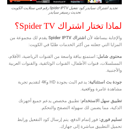
تجديد اشتراك سبايدر كود تفعيل Spider IPTV رقم فني ستلايت الكويت
تحديث رسيفر سبايدر
لماذا تختار اشتراك Spider TV؟
والإجابة ببساطة لأن
اشتراك
Spider IPTV
يقدم لك مجموعة من
المزايا التي جعلته من أكثر الخدمات طلبًا في الكويت:
محتوى شامل:
استمتع بباقة واسعة من القنوات الرياضية، الأفلام،
المسلسلات، قنوات الأطفال، القنوات الوثائقية، والقنوات العربية
والأجنبية.
جودة بث استثنائية:
يدعم البث بجودة HD و4K لتقديم تجربة
مشاهدة غامرة وواقعية.
تطبيق سهل الاستخدام:
تطبيق مخصص يدعم جميع أجهزتك
الذكية، مما يضمن لك سهولة التصفح والتحكم.
تسليم فوري:
فور إتمام الدفع، يتم إرسال كود التفعيل ورابط
تحميل التطبيق مباشرة إلى جهازك.