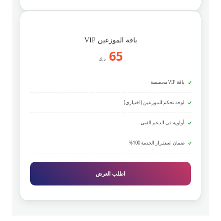
باقة الموزعين VIP
65
د.ك
باقة VIP مخصصة
لوحة تحكم للموزعين (اختياري)
أولوية في الدعم الفني
ضمان استقرار الخدمة 100%
اطلب العرض