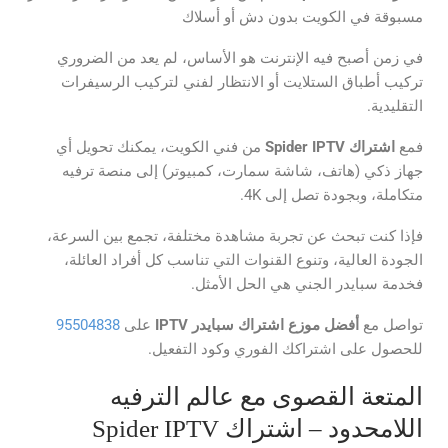
مسبوقة في الكويت بدون دش أو أسلاك
في زمن أصبح فيه الإنترنت هو الأساس، لم يعد من الضروري
تركيب أطباق الستلايت أو الانتظار لفني لتركيب الرسيفرات
التقليدية.
فمع
اشتراك
Spider IPTV
من فني الكويت، يمكنك تحويل أي
جهاز ذكي (هاتف، شاشة سمارت، كمبيوتر) إلى منصة ترفيه
متكاملة، وبجودة تصل إلى 4K.
فإذا كنت تبحث عن تجربة مشاهدة مختلفة، تجمع بين السرعة،
الجودة العالية، وتنوع القنوات التي تناسب كل أفراد العائلة،
فخدمة سبايدر الجني هي الحل الأمثل.
تواصل مع
أفضل موزع اشتراك سبايدر
IPTV
على
95504838
للحصول على اشتراكك الفوري وكود التفعيل.
المتعة القصوى مع عالم الترفيه
اللامحدود – اشتراك Spider IPTV