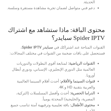
الحديثة.
دعم فني متواصل لضمان تجربة مشاهدة مستقرة وسلسة.
محتوى الباقة: ماذا ستشاهد مع اشتراك
Spider IPTV سبايدر؟
القنوات المتاحة عند اشتراكك في
سبايدر
Spider IPTV
،
فستحصل على باقات ضخمة من القنوات في مختلف المجالات:
القنوات الرياضية:
لمتابعة أقوى البطولات والدوريات
العالمية مثل الدوري الإنجليزي، الإسباني، ودوري أبطال
أوروبا.
قنوات السينما والأفلام:
أحدث أفلام السينما العالمية
والعربية بتقنية HD و 4K.
الدراما الحصرية:
أحدث وأفضل المسلسلات (التركية،
المصرية، والخليجية) المحدثة يومياً.
محتوى الأطفال:
باقة تعليمية وترفيهية آمنة تناسب جميع
الأعمار.