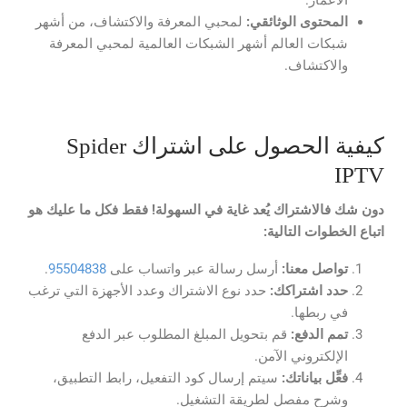
المحتوى الوثائقي:
لمحبي المعرفة والاكتشاف، من أشهر
شبكات العالم أشهر الشبكات العالمية لمحبي المعرفة
والاكتشاف.
كيفية الحصول على اشتراك Spider
IPTV
دون شك فالاشتراك يُعد غاية في السهولة! فقط فكل ما عليك هو
اتباع الخطوات التالية:
تواصل معنا:
أرسل رسالة عبر واتساب على
95504838
.
حدد
اشتراكك:
حدد نوع الاشتراك وعدد الأجهزة التي ترغب
في ربطها.
تمم
الدفع:
قم بتحويل المبلغ المطلوب عبر الدفع
الإلكتروني الآمن.
فعِّل بياناتك:
سيتم إرسال كود التفعيل، رابط التطبيق،
وشرح مفصل لطريقة التشغيل.