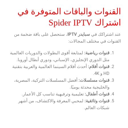
القنوات والباقات المتوفرة في
اشتراك Spider IPTV
عند اشتراكك في
سبايدر
IPTV
، ستحصل على باقة ضخمة من
القنوات في مختلف المجالات:
قنوات رياضية:
لمتابعة أقوى البطولات والدوريات العالمية
مثل الدوري الإنجليزي، الإسباني، ودوري أبطال أوروبا.
قنوات أفلام:
أحدث أفلام السينما العالمية والعربية بتقنية
HD و 4K.
قنوات مسلسلات:
أفضل المسلسلات التركية، المصرية،
والخليجية محدثة يوميًا.
قنوات أطفال:
تعليمية وترفيهية تناسب كل الأعمار.
قنوات وثائقية:
لمحبي المعرفة والاكتشاف، من أشهر
شبكات العالم.