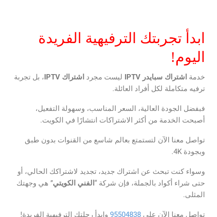
ابدأ تجربتك الترفيهية الفريدة
اليوم!
خدمة
اشتراك سبايدر
IPTV
ليست مجرد
اشتراك
IPTV
، بل تجربة
ترفيه متكاملة لكل أفراد العائلة.
فبفضل الجودة العالية، السعر المناسب، وسهولة التفعيل،
أصبحت الخدمة من أكثر الاشتراكات انتشارًا في الكويت.
تواصل معنا الآن لتستمتع بعالم شاسع من القنوات بدون طبق
وبجودة 4K.
وسواء كنت تبحث عن اشتراك جديد، تجديد لاشتراكك الحالي، أو
حتى شراء أكواد بالجملة، فإن شركة “
الفني الكويتي
” هي وجهتك
المثلى.
تواصل معنا الآن على
95504838
وابدأ رحلتك الترفيهية الفريدة!