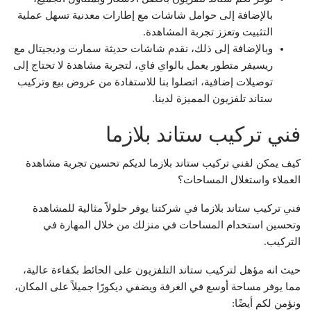
بالإضافة إلى حوامل شاشات مع إطارات معدنية تسهل عملية
التثبيت وتعزز تجربة المشاهدة.
وبالإضافة إلى ذلك، نقدم شاشات حديثة سمارت وديجيتال مع
ريسيفر متطور يعمل بالواي فاي، لتجربة مشاهدة لا تحتاج إلى
توصيلات إضافية، اتصلوا بنا للاستفادة من عروض بيع وتركيب
ستاند تلفزيون المميزة لدينا.
فني تركيب ستاند بلازما
كيف يمكن لفني تركيب ستاند بلازما لديكم تحسين تجربة مشاهدة
العملاء واستغلال المساحات؟
فني تركيب ستاند بلازما في شركتنا يوفر حلولاً مثالية للمشاهدة
وتحسين استخدام المساحات في منزلك من خلال المهارة في
التركيب.
حيث انه مؤهل لتركيب ستاند التلفزيون على الحائط بكفاءة عالية،
مما يوفر مساحة أوسع في الغرفة ويضفي ديكورًا جميلاً على المكان،
ونؤمن لكم أيضًا: