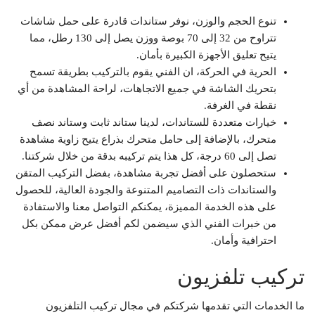
تنوع الحجم والوزن، نوفر ستاندات قادرة على حمل شاشات
تتراوح من 32 إلى 70 بوصة ووزن يصل إلى 130 رطل، مما
يتيح تعليق الأجهزة الكبيرة بأمان.
الحرية في الحركة، ان الفني يقوم بالتركيب بطريقة تسمح
بتحريك الشاشة في جميع الاتجاهات، لراحة المشاهدة من أي
نقطة في الغرفة.
خيارات متعددة للستاندات، لدينا ستاند ثابت وستاند نصف
متحرك، بالإضافة إلى حامل متحرك بذراع يتيح زاوية مشاهدة
تصل إلى 60 درجة، كل هذا يتم تركيبه بدقة من خلال شركتنا.
ستحصلون على أفضل تجربة مشاهدة، بفضل التركيب المتقن
والستاندات ذات التصاميم المتنوعة والجودة العالية، للحصول
على هذه الخدمة المميزة، يمكنكم التواصل معنا والاستفادة
من خبرات الفني الذي سيضمن لكم أفضل عرض ممكن بكل
احترافية وأمان.
تركيب تلفزيون
ما الخدمات التي تقدمها شركتكم في مجال تركيب التلفزيون