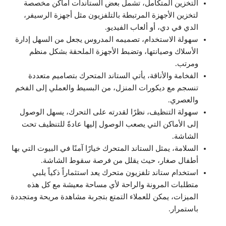
التخزين المتكامل، تشمل بعض الستاندات أماكن مخصصة
لتخزين الأجهزة المرتبطة بالتلفزيون مثل أجهزة الرسيفر،
الدي في دي، أو ألعاب الفيديو.
سهولة الاستخدام، تصميمه المدروس يجعل من السهل إدارة
الأسلاك وصيانتها، وتضبط الأجهزة الملحقة بشكل منظم
ومرتب.
الفخامة والأناقة، يأتي الستاند المتحرك بتصاميم متعددة
تنسجم مع ديكورات المنزل، من البسيط والعملي إلى الفخم
والعصري.
سهولة التنظيف، نظرًا لقدرته على التحرك، يسهل الوصول
إلى الأماكن التي يصعب الوصول إليها عادةً للتنظيف تحت
الشاشة.
السلامة، يمثل الستاند المتحرك خيارًا آمنًا في البيوت التي بها
أطفال صغار، حيث يقلل من فرصة سقوط الشاشة.
استخدام ستاند تلفزيون متحرك يعد استثماراً ذكياً يلبي
متطلبات المرونة والراحة لأي مساحة معيشة مع كل هذه
الميزات، يمكن للعملاء التمتع بتجربة مشاهدة مريحة ومتجددة
باستمرار.