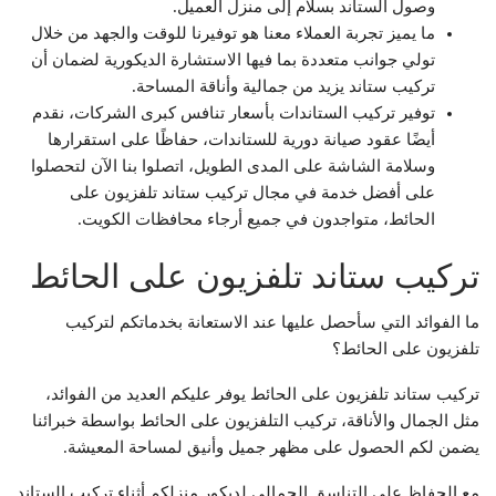
وصول الستاند بسلام إلى منزل العميل.
ما يميز تجربة العملاء معنا هو توفيرنا للوقت والجهد من خلال
تولي جوانب متعددة بما فيها الاستشارة الديكورية لضمان أن
تركيب ستاند يزيد من جمالية وأناقة المساحة.
توفير تركيب الستاندات بأسعار تنافس كبرى الشركات، نقدم
أيضًا عقود صيانة دورية للستاندات، حفاظًا على استقرارها
وسلامة الشاشة على المدى الطويل، اتصلوا بنا الآن لتحصلوا
على أفضل خدمة في مجال تركيب ستاند تلفزيون على
الحائط، متواجدون في جميع أرجاء محافظات الكويت.
تركيب ستاند تلفزيون على الحائط
ما الفوائد التي سأحصل عليها عند الاستعانة بخدماتكم لتركيب
تلفزيون على الحائط؟
تركيب ستاند تلفزيون على الحائط يوفر عليكم العديد من الفوائد،
مثل الجمال والأناقة، تركيب التلفزيون على الحائط بواسطة خبرائنا
يضمن لكم الحصول على مظهر جميل وأنيق لمساحة المعيشة.
مع الحفاظ على التناسق الجمالي لديكور منزلكم أثناء تركيب الستاند