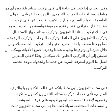
وفي الختام، إذا كنت في حاجة إلى فني تركيب ستاند تلفزيون أي من
مناطق ومحافظات الكويت الاحمدي ، الجهراء ، الفرواني ، حولي ،
العاصمة ، صباح السالم ، مبارك الكبير، فابحث عن فني تركيب
ستاند تلفاز احترافي. فنحن نقدم مجموعة واسعة من الخدمات، بما
في ذلك تركيب ستاند التلفزيون، وتركيب ستاند جهاز الاستقبال،
وتركيب التلفزيون على الحائط، وتركيب اللوحات، وتركيب الرفوف،
مما يجعلنا محطة واحدة لجميع احتياجات التركيب الخاصة بك. ومن
خلال خبرتنا وموثوقيتنا وجودة عملنا وقدرتنا جميع الأعباء، ويمكنك أن
تطمئن إلى أن التركيب الخاص بك سيكتمل وفقًا لأعلى المعايير.
اتصل بنا اليوم لمعرفة المزيد عن خدماتنا ولجدولة موعد لخدمة
التركيب.
فني ستاند تلفزيون يلبي متطلباتكم في عالم التكنولوجيا والترفيه
المنزلي، تأتي خدمات تركيب ستاند التلفزيون كحلول مبتكرة
وعصرية لإضفاء لمسة جمالية ووظيفية على غرف المعيشة
والمساحات المختلفة، سواء كنت بحاجة إلى ستاند تلفزيون ثابت،