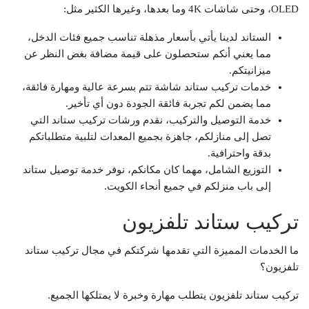
OLED، وحتى شاشات 4K وما بعدها، وغيرها الكثير مثل:
الستاند لدينا يأتي بأسعار مذهلة تناسب جميع فئات الدخل،
مما يعني أنكم ستحصلون على قيمة مضافة بغض النظر عن
ميزانيتكم.
خدمات تركيب ستاند شاشة تتم بسرعة عالية ومهارة فائقة،
مما يضمن لكم تجربة فائقة الجودة دون أي تأخير.
خدمة التوصيل والتركيب، نقدم ورشات تركيب ستاند التي
تصل إلى منازلكم، جاهزة بجميع المعدات لتلبية متطلباتكم
بدقة واحترافية.
التوزيع الشامل، مهما كان مكانكم، نوفر خدمة توصيل ستاند
إلى باب منزلكم في جميع أنحاء الكويت.
تركيب ستاند تلفزيون
ما الخدمات المميزة التي تقدمها شركتكم في مجال تركيب ستاند
تلفزيون؟
تركيب ستاند تلفزيون يتطلب مهارة وخبرة لا يمتلكها الجميع.