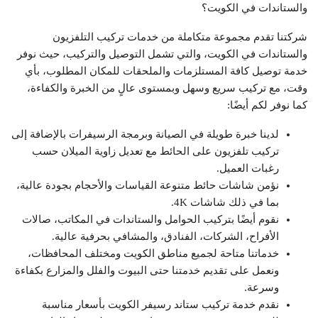
والستاندات في الكويت؟
شركتنا تقدم مجموعة متكاملة من خدمات تركيب التلفزيون
والستاندات في الكويت، والتي تشمل التوصيل والتركيب، حيث نوفر
خدمة توصيل كافة المستلزمات والملحقات للمكان المطلوب، بأي
وقت، مع تركيب سريع وسهل وبمستوى عالٍ من الخبرة والكفاءة،
كما نوفر لكم أيضًا:
لدينا خبرة طويلة في الصيانة وبرمجة الرسيفرات بالإضافة إلى
تركيب تلفزيون على الحائط مع تعديل زاوية الميلان حسب
رغبات العميل.
نؤمن شاشات حائط متنوعة القياسات والأحجام بجودة عالية،
بما في ذلك شاشات 4K.
نقوم أيضًا بتركيب الحوامل والستاندات في المكاتب، صالات
الأفراح، الشركات، الفنادق، والمشافي بحرفية عالية.
خدماتنا متاحة لجميع مناطق الكويت ومختلف المحافظات،
ونعمل على تقديم خدمتنا حتى البيوت والفلل والمزارع بكفاءة
وسرعة.
نقدم خدمة تركيب ستاند رسيفر الكويت بأسعار مناسبة