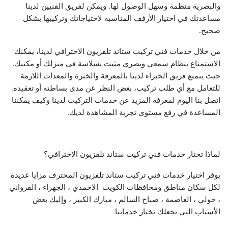
والبصرية منظمة وسهل الوصول لها. ويمكن لفريق الفنيين لدينا
مساعدتك في اختيار الأرفف المناسبة لاحتياجاتك وتركيبها بشكل
صحيح.
من خلال خدمات فني تركيب ستاند تلفزيون الاحترافي لدينا، يمكنك
الاستمتاع بنظام سمعي وبصري مثبت بسلاسة في منزلك أو مكتبك.
حيث يتمتع فريق الخبراء لدينا بالمعرفة والخبرة والمعدات اللازمة
للتعامل مع أي طلب تركيب، بغض النظر عن مدى بساطته أو تعقيده.
اتصل بنا اليوم لمعرفة المزيد عن خدمات التركيب لدينا وكيف يمكننا
المساعدة في رفع مستوى تجربة المشاهدة لديك.
لماذا تختار خدمات فني تركيب ستاند تلفزيون الاحترافي؟
يوفر اختيار خدمات فني تركيب ستاند تلفزيون المحترف مزايا عديدة
لكل سكان مناطق ومحافظات الكويت الاحمدي ، الجهراء ، الفرواني
، حولي ، العاصمة ، صباح السالم ، مبارك الكبير ، وإليك بعض
الأسباب التي تجعلك تختار خدماتنا