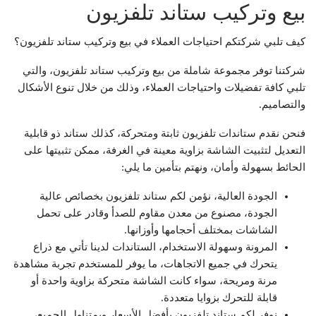
بيع وتركيب ستاند تلفزيون
كيف تلبي شركتكم احتياجات العملاء في بيع وتركيب ستاند تلفزيون؟
شركتنا توفر مجموعة شاملة من بيع وتركيب ستاند تلفزيون، والتي
تلبي كافة تفضيلات واحتياجات العملاء، وذلك من خلال تنوع الأشكال
والتصاميم.
فنحن نقدم ستاندات تلفزيون ثابتة ومتحركة، كذلك ستاند ذو قابلية
التعديل لتثبيت الشاشة بزاوية معينة في الغرفة، ممكن تثبيتها على
الحائط بسهولة وأمان، ونهتم بتأمين ما يلي:
الجودة العالية، نؤمن لكم ستاند تلفزيون بخصائص عالية
الجودة، مصنوع من معدن مقاوم للصدأ وقادر على تحمل
الشاشات بمختلف أحجامها وأوزانها.
المرونة وسهولة الاستخدام، الستاندات لدينا تأتي مع ذراع
يتحرك في جميع الاتجاهات، ما يوفر للمستخدم تجربة مشاهدة
مرنة ومريحة، سواء كانت الشاشة متحركة بزاوية واحدة أو
قابلة للتحرك بزوايا متعددة.
نوفر لكم ستاند تلفزيون بأفضل الأسعار وبمتناول الجميع،