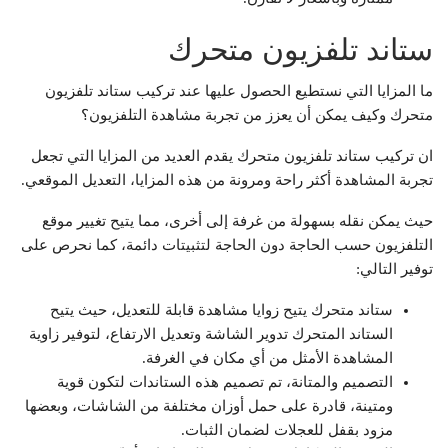
ستاند تلفزيون متحرك
ما المزايا التي نستطيع الحصول عليها عند تركيب ستاند تلفزيون
متحرك وكيف يمكن أن يعزز من تجربة مشاهدة التلفزيون؟
ان تركيب ستاند تلفزيون متحرك يقدم العديد من المزايا التي تجعل
تجربة المشاهدة أكثر راحة ومرونة من هذه المزايا، التعديل الموقعي.
حيث يمكن نقله بسهولة من غرفة إلى أخرى، مما يتيح تغيير موقع
التلفزيون حسب الحاجة دون الحاجة لتثبيتات دائمة، كما نحرص على
توفير التالي:
ستاند متحرك يتيح زوايا مشاهدة قابلة للتعديل، حيث يتيح
الستاند المتحرك تدوير الشاشة وتعديل الارتفاع، لتوفير زاوية
المشاهدة الأمثل من أي مكان في الغرفة.
التصميم والمتانة، تم تصميم هذه الستاندات لتكون قوية
ومتينة، قادرة على حمل أوزان مختلفة من الشاشات، وبعضها
مزود بقفل للعجلات لضمان الثبات.