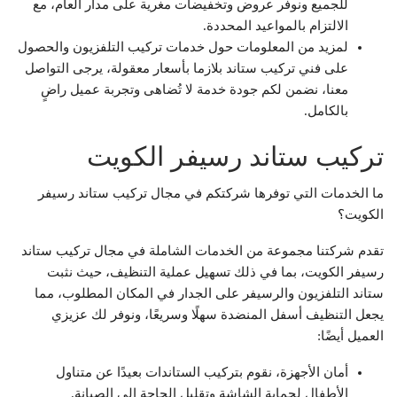
للجميع ونوفر عروض وتخفيضات مغرية على مدار العام، مع
الالتزام بالمواعيد المحددة.
لمزيد من المعلومات حول خدمات تركيب التلفزيون والحصول
على فني تركيب ستاند بلازما بأسعار معقولة، يرجى التواصل
معنا، نضمن لكم جودة خدمة لا تُضاهى وتجربة عميل راضٍ
بالكامل.
تركيب ستاند رسيفر الكويت
ما الخدمات التي توفرها شركتكم في مجال تركيب ستاند رسيفر
الكويت؟
تقدم شركتنا مجموعة من الخدمات الشاملة في مجال تركيب ستاند
رسيفر الكويت، بما في ذلك تسهيل عملية التنظيف، حيث نثبت
ستاند التلفزيون والرسيفر على الجدار في المكان المطلوب، مما
يجعل التنظيف أسفل المنضدة سهلًا وسريعًا، ونوفر لك عزيزي
العميل أيضًا:
أمان الأجهزة، نقوم بتركيب الستاندات بعيدًا عن متناول
الأطفال لحماية الشاشة وتقليل الحاجة إلى الصيانة.