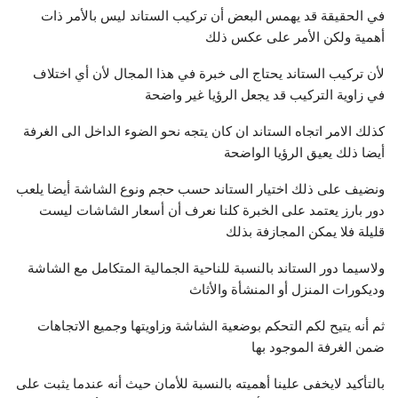
في الحقيقة قد يهمس البعض أن تركيب الستاند ليس بالأمر ذات
أهمية ولكن الأمر على عكس ذلك
لأن تركيب الستاند يحتاج الى خبرة في هذا المجال لأن أي اختلاف
في زاوية التركيب قد يجعل الرؤيا غير واضحة
كذلك الامر اتجاه الستاند ان كان يتجه نحو الضوء الداخل الى الغرفة
أيضا ذلك يعيق الرؤيا الواضحة
ونضيف على ذلك اختيار الستاند حسب حجم ونوع الشاشة أيضا يلعب
دور بارز يعتمد على الخبرة كلنا نعرف أن أسعار الشاشات ليست
قليلة فلا يمكن المجازفة بذلك
ولاسيما دور الستاند بالنسبة للناحية الجمالية المتكامل مع الشاشة
وديكورات المنزل أو المنشأة والأثاث
ثم أنه يتيح لكم التحكم بوضعية الشاشة وزاويتها وجميع الاتجاهات
ضمن الغرفة الموجود بها
بالتأكيد لايخفى علينا أهميته بالنسبة للأمان حيث أنه عندما يثبت على