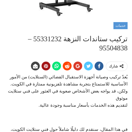
خدمات
تركيب ستاندات النزهة 55331232 –
95504838
شارك
يُعدّ تركيب وصيانة أجهزة الاستقبال الفضائي (الستلايت) من الأمور
الأساسية للاستمتاع بتجربة مشاهدة تلفزيونية ممتازة في الكويت.
ولكن، قد يواجه بعض الأشخاص صعوبة في العثور على فني ستلايت
موثوق
لتقديم هذه الخدمات بأسعار مناسبة وجودة عالية.
في هذا المقال، سنقدم لك دليلًا شاملاً حول فني ستلايت الكويت،