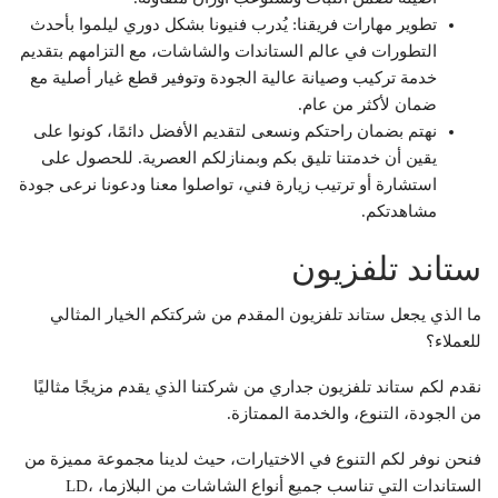
تطوير مهارات فريقنا: يُدرب فنيونا بشكل دوري ليلموا بأحدث
التطورات في عالم الستاندات والشاشات، مع التزامهم بتقديم
خدمة تركيب وصيانة عالية الجودة وتوفير قطع غيار أصلية مع
ضمان لأكثر من عام.
نهتم بضمان راحتكم ونسعى لتقديم الأفضل دائمًا، كونوا على
يقين أن خدمتنا تليق بكم وبمنازلكم العصرية. للحصول على
استشارة أو ترتيب زيارة فني، تواصلوا معنا ودعونا نرعى جودة
مشاهدتكم.
ستاند تلفزيون
ما الذي يجعل ستاند تلفزيون المقدم من شركتكم الخيار المثالي
للعملاء؟
نقدم لكم ستاند تلفزيون جداري من شركتنا الذي يقدم مزيجًا مثاليًا
من الجودة، التنوع، والخدمة الممتازة.
فنحن نوفر لكم التنوع في الاختيارات، حيث لدينا مجموعة مميزة من
الستاندات التي تناسب جميع أنواع الشاشات من البلازما، LD،