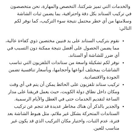
والخدمات التي تميز شركتنا، التخصص والمهارة، نحن متخصصون
في تركيب الستاند بكل دقة واحترافية، بما يضمن ثبات الشاشة
وسلامتها من أي خطر محتمل نتيجة سوء التركيب، كما نوفر لكم
التالي:
نقوم بتركيب الستاند على يد فنيين مختصين ذوي كفاءة عالية،
مما يضمن الحصول على أفضل نتيجة ممكنة دون التسبب في
أي ضرر للشاشة أو الستاند.
نوفر لكم تشكيلة واسعة من ستاندات التلفزيون التي تناسب
الشاشات بمختلف أنواعها وأحجامها، وبأسعار تنافسية تضمن
الجودة والاقتصادية.
تركيب ستاند تلفزيون على الحائط يمكن أن يتم في أي وقت
ومكان داخل نطاق دولة الكويت، حيث يعمل فريقنا على مدار
الساعة لتقديم الخدمات حتى في العطل والأيام الرسمية.
والجدير بالذكر أن هناك مخاطر عديدة قد تنجم عن تركيب
الستاندات المتحركة بشكل غير ملائم، مثل هبوط الشاشة بعد
فترة، عدم الثبات، واختيار مكان التركيب الذي قد يكون غير
مناسب للعين.